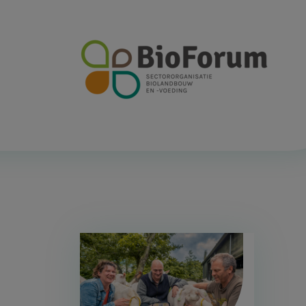
Afbeelding