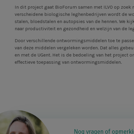
In dit project gaat BioForum samen met ILVO op zoek 
verscheidene biologische leghenbedrijven wordt de 
stalen, bloedstalen en autopsies van de hennen. We ki
naar productiviteit en gezondheid en welzijn van de le
Door verschillende ontwormingsmiddelen toe te passe
van deze middelen vergeleken worden. Dat alles gebeu
en met de UGent. Het is de bedoeling van het project
effectieve toepassing van ontwormingsmiddelen.
Nog vragen of opmerki
Afbeelding