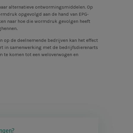
naar alternatieve ontwormingsmiddelen. Op
wormdruk opgevolgd aan de hand van EPG-
jken naar hoe die wormdruk gevolgen heeft
ghennen.
n op de deelnemende bedrijven kan het effect
rt in samenwerking met de bedrijfsdierenarts
 om te komen tot een weloverwogen en
ngen?