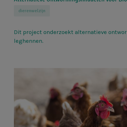
dierenwelzijn
Dit project onderzoekt alternatieve ontw
leghennen.
Afbeelding