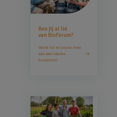
Ben jij al lid
van BioForum?
Word lid en bouw mee
aan een sterke
biosector!
Afbeelding