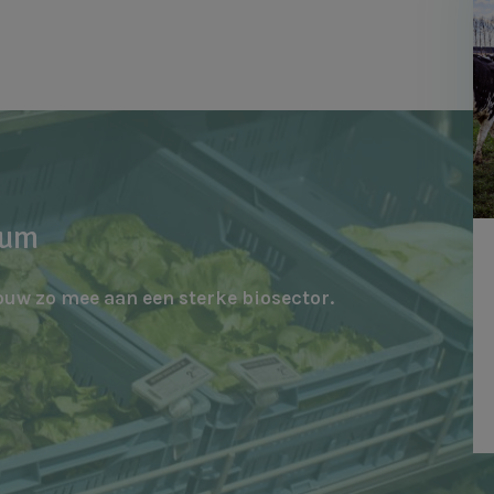
rum
ouw zo mee aan een sterke biosector.