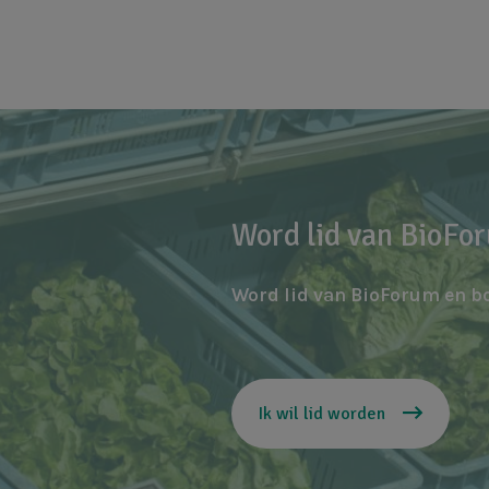
Word lid van BioFo
Word lid van BioForum en b
Ik wil lid worden