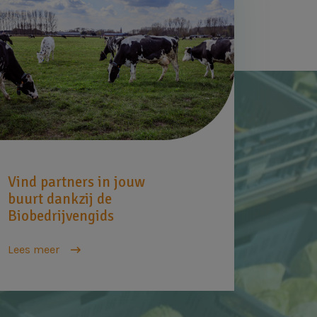
Vind partners in jouw
buurt dankzij de
Biobedrijvengids
Lees meer