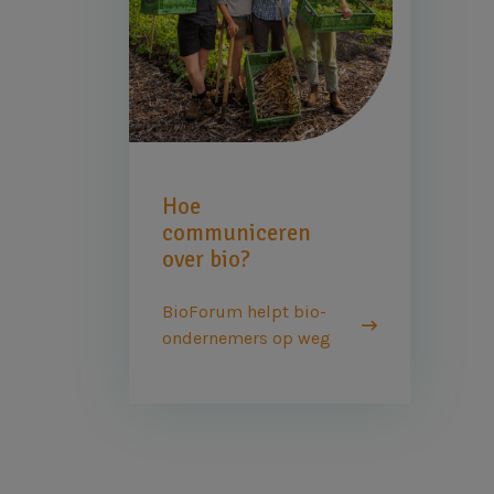
Hoe
communiceren
over bio?
BioForum helpt bio-
ondernemers op weg