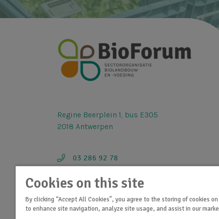
Regine Beerplein 1, bus E305
2018 Antwerpen
03 286 92 78
info@bioforum.be
Cookies on this site
By clicking “Accept All Cookies”, you agree to the storing of cookies on
to enhance site navigation, analyze site usage, and assist in our market