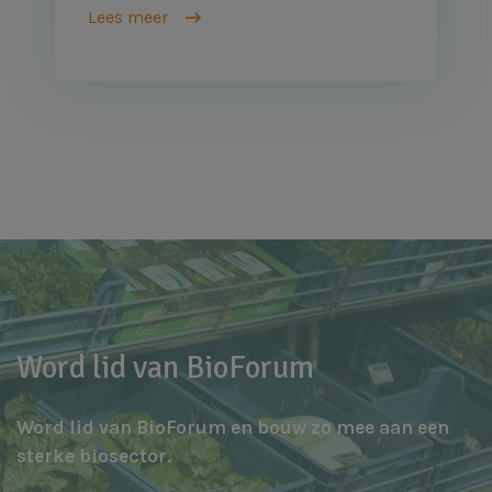
Lees meer
Word lid van BioForum
Word lid van BioForum en bouw zo mee aan een
sterke biosector.