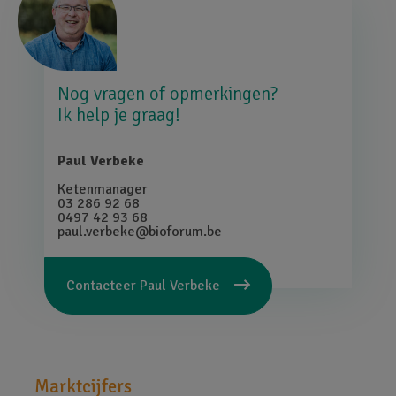
Afbeelding
Nog vragen of opmerkingen?
Ik help je graag!
Paul Verbeke
Ketenmanager
03 286 92 68
0497 42 93 68
paul.verbeke@bioforum.be
Contacteer
Paul Verbeke
Hoofdnavigatie
Marktcijfers