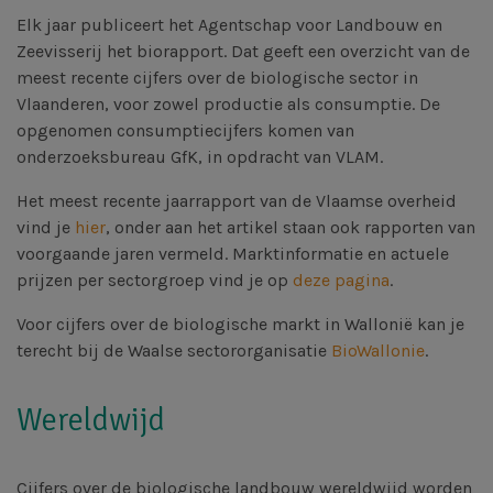
Elk jaar publiceert het Agentschap voor Landbouw en
Zeevisserij het biorapport. Dat geeft een overzicht van de
meest recente cijfers over de biologische sector in
Vlaanderen, voor zowel productie als consumptie. De
opgenomen consumptiecijfers komen van
onderzoeksbureau GfK, in opdracht van VLAM.
Het meest recente jaarrapport van de Vlaamse overheid
vind je
hier
, onder aan het artikel staan ook rapporten van
voorgaande jaren vermeld. Marktinformatie en actuele
prijzen per sectorgroep vind je op
deze pagina
.
Voor cijfers over de biologische markt in Wallonië kan je
terecht bij de Waalse sectororganisatie
BioWallonie
.
Wereldwijd
Cijfers over de biologische landbouw wereldwijd worden