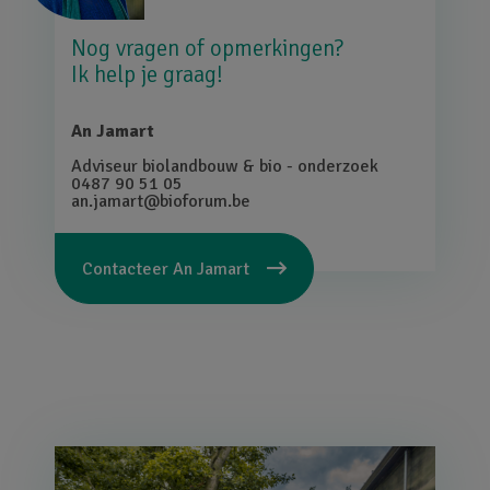
Nog vragen of opmerkingen?
Ik help je graag!
An Jamart
Adviseur biolandbouw & bio - onderzoek
0487 90 51 05
an.jamart@bioforum.be
Contacteer
An Jamart
Afbeelding