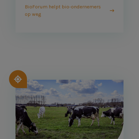
BioForum helpt bio-ondernemers
op weg
Afbeelding