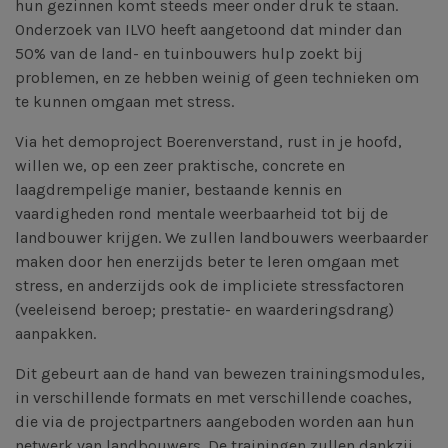
hun gezinnen komt steeds meer onder druk te staan.
Onderzoek van ILVO heeft aangetoond dat minder dan
50% van de land- en tuinbouwers hulp zoekt bij
problemen, en ze hebben weinig of geen technieken om
te kunnen omgaan met stress.
Via het demoproject Boerenverstand, rust in je hoofd,
willen we, op een zeer praktische, concrete en
laagdrempelige manier, bestaande kennis en
vaardigheden rond mentale weerbaarheid tot bij de
landbouwer krijgen. We zullen landbouwers weerbaarder
maken door hen enerzijds beter te leren omgaan met
stress, en anderzijds ook de impliciete stressfactoren
(veeleisend beroep; prestatie- en waarderingsdrang)
aanpakken.
Dit gebeurt aan de hand van bewezen trainingsmodules,
in verschillende formats en met verschillende coaches,
die via de projectpartners aangeboden worden aan hun
netwerk van landbouwers. De trainingen zullen dankzij