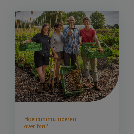
Afbeelding
Hoe communiceren
over bio?