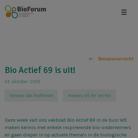
Overslaan
en
naar
de
inhoud
gaan
Nieuwsoverzicht
Bio Actief 69 is uit!
01 oktober 2025
nieuws van bioforum
nieuws uit de sector
Deze week valt ons vakblad Bio Actief 69 in de bus! WE
maken kennis met enkele inspirerende bio-ondernemers
en gaan dieper in op actuele thema's in de biologische