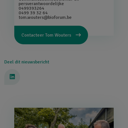
persverantwoordelijke
0499393264
0499 39 32 64
tom.wouters@bioforum.be
Contacteer
Tom Wouters
Deel dit nieuwsbericht
Afbeelding