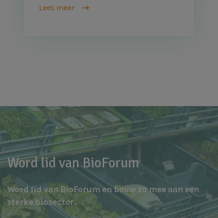
Lees meer
Word lid van BioForum
Word lid van BioForum en bouw zo mee aan een
sterke biosector.