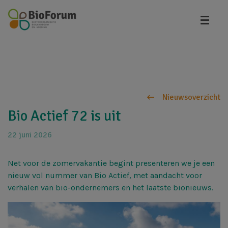
Overslaan
en
naar
de
inhoud
gaan
Nieuwsoverzicht
Bio Actief 72 is uit
22 juni 2026
Net voor de zomervakantie begint presenteren we je een
nieuw vol nummer van Bio Actief, met aandacht voor
verhalen van bio-ondernemers en het laatste bionieuws.