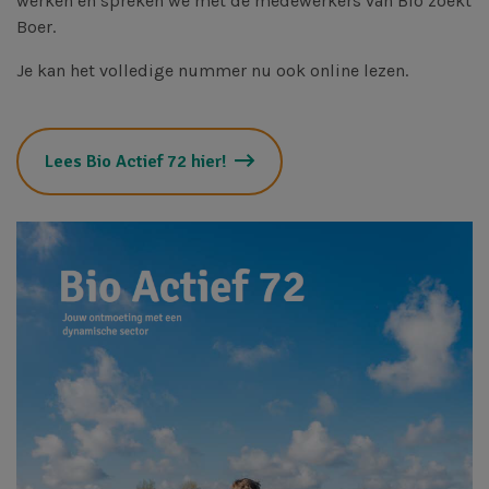
werken en spreken we met de medewerkers van Bio zoekt
Boer.
Je kan het volledige nummer nu ook online lezen.
Lees Bio Actief 72 hier!
Afbeelding