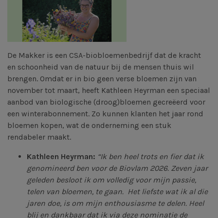
De Makker is een CSA-biobloemenbedrijf dat de kracht
en schoonheid van de natuur bij de mensen thuis wil
brengen. Omdat er in bio geen verse bloemen zijn van
november tot maart, heeft Kathleen Heyrman een speciaal
aanbod van biologische (droog)bloemen gecreëerd voor
een winterabonnement. Zo kunnen klanten het jaar rond
bloemen kopen, wat de onderneming een stuk
rendabeler maakt.
Kathleen Heyrman:
“Ik ben heel trots en fier dat ik
genomineerd ben voor de Biovlam 2026. Zeven jaar
geleden besloot ik om volledig voor mijn passie,
telen van bloemen, te gaan. Het liefste wat ik al die
jaren doe, is om mijn enthousiasme te delen. Heel
blij en dankbaar dat ik via deze nominatie de