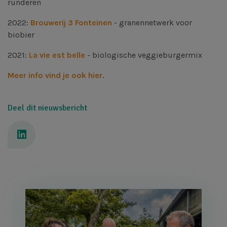
runderen
2022:
Brouwerij 3 Fonteinen
- granennetwerk voor
biobier
2021:
La vie est belle
- biologische veggieburgermix
Meer info vind je ook hier
.
Deel dit nieuwsbericht
Afbeelding