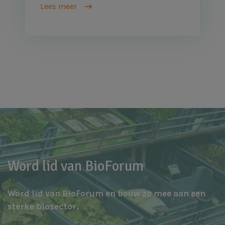
Lees meer
Word lid van BioForum
Word lid van BioForum en bouw zo mee aan een
sterke biosector.