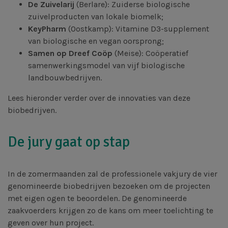
De Zuivelarij
(Berlare): Zuiderse biologische
zuivelproducten van lokale biomelk;
KeyPharm
(Oostkamp): Vitamine D3-supplement
van biologische en vegan oorsprong;
Samen op Dreef Coöp
(Meise): Coöperatief
samenwerkingsmodel van vijf biologische
landbouwbedrijven.
Lees hieronder verder over de innovaties van deze
biobedrijven.
De jury gaat op stap
In de zomermaanden zal de professionele vakjury de vier
genomineerde biobedrijven bezoeken om de projecten
met eigen ogen te beoordelen. De genomineerde
zaakvoerders krijgen zo de kans om meer toelichting te
geven over hun project.