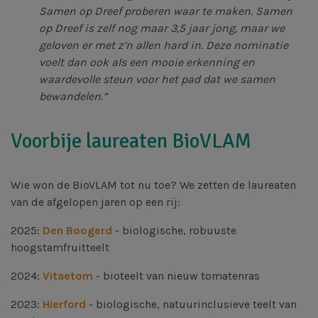
Samen op Dreef proberen waar te maken. Samen
op Dreef is zelf nog maar 3,5 jaar jong, maar we
geloven er met z’n allen hard in. Deze nominatie
voelt dan ook als een mooie erkenning en
waardevolle steun voor het pad dat we samen
bewandelen.”
Voorbije laureaten BioVLAM
Wie won de BioVLAM tot nu toe? We zetten de laureaten
van de afgelopen jaren op een rij:
2025:
Den Boogerd
- biologische, robuuste
hoogstamfruitteelt
2024:
Vitaetom
- bioteelt van nieuw tomatenras
2023:
Hierford
-
biologische, natuurinclusieve teelt van