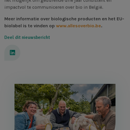
het mogelijk om gedurende drie jaar consistent en
impactvol te communiceren over bio in België.
Meer informatie over biologische producten en het EU-
biolabel is te vinden op
www.allesoverbio.be
.
Deel dit nieuwsbericht
Afbeelding