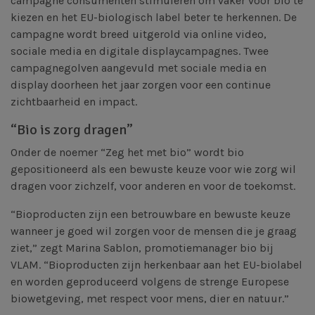
campagne consumenten stimuleren om vaker voor bio te
kiezen en het EU-biologisch label beter te herkennen. De
campagne wordt breed uitgerold via online video,
sociale media en digitale displaycampagnes. Twee
campagnegolven aangevuld met sociale media en
display doorheen het jaar zorgen voor een continue
zichtbaarheid en impact.
“Bio is zorg dragen”
Onder de noemer “Zeg het met bio” wordt bio
gepositioneerd als een bewuste keuze voor wie zorg wil
dragen voor zichzelf, voor anderen en voor de toekomst.
​“Bioproducten zijn een betrouwbare en bewuste keuze
wanneer je goed wil zorgen voor de mensen die je graag
ziet,” zegt Marina Sablon, promotiemanager bio bij
VLAM. “Bioproducten zijn herkenbaar aan het EU-biolabel
en worden geproduceerd volgens de strenge Europese
biowetgeving, met respect voor mens, dier en natuur.”