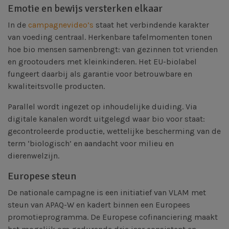
Emotie en bewijs versterken elkaar
In de
campagnevideo’s
staat het verbindende karakter
van voeding centraal. Herkenbare tafelmomenten tonen
hoe bio mensen samenbrengt: van gezinnen tot vrienden
en grootouders met kleinkinderen. Het EU-biolabel
fungeert daarbij als garantie voor betrouwbare en
kwaliteitsvolle producten.
Parallel wordt ingezet op inhoudelijke duiding. Via
digitale kanalen wordt uitgelegd waar bio voor staat:
gecontroleerde productie, wettelijke bescherming van de
term ‘biologisch’ en aandacht voor milieu en
dierenwelzijn.
Europese steun
​De nationale campagne is een initiatief van VLAM met
steun van APAQ-W en kadert binnen een Europees
promotieprogramma. De Europese cofinanciering maakt