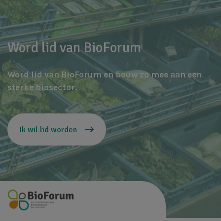
Word lid van BioForum
Word lid van BioForum en bouw zo mee aan een
sterke biosector.
Ik wil lid worden