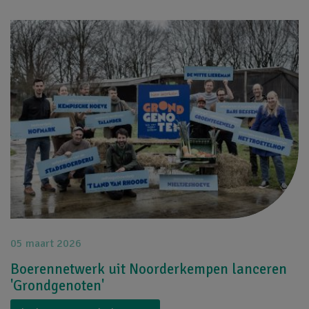
Afbeelding
05 maart 2026
Boerennetwerk uit Noorderkempen lanceren
'Grondgenoten'