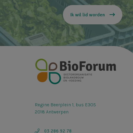
Ik wil lid worden
Regine Beerplein 1, bus E305
2018 Antwerpen
03 286 92 78