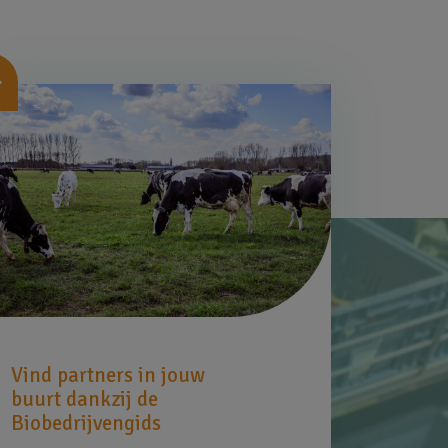
beelding
Vind partners in jouw
buurt dankzij de
Biobedrijvengids