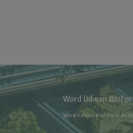
Word lid van BioFo
Word lid van BioForum en b