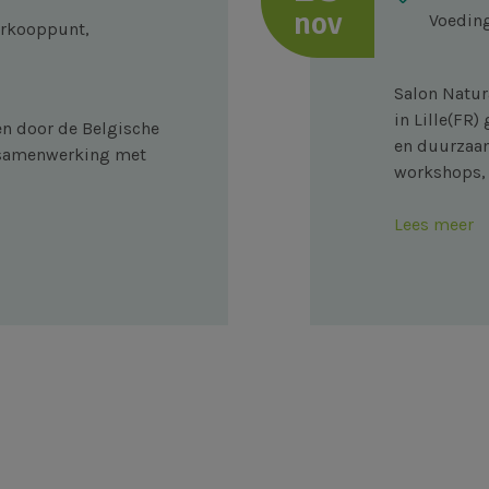
nov
Voeding
erkooppunt,
Salon Natur
in Lille(FR
en door de Belgische
en duurzaam
n samenwerking met
workshops, 
Lees meer