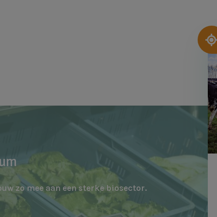
Af
rum
ouw zo mee aan een sterke biosector.