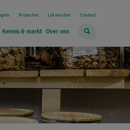
ngids
Projecten
Lid worden
Contact
Kennis & markt
Over ons