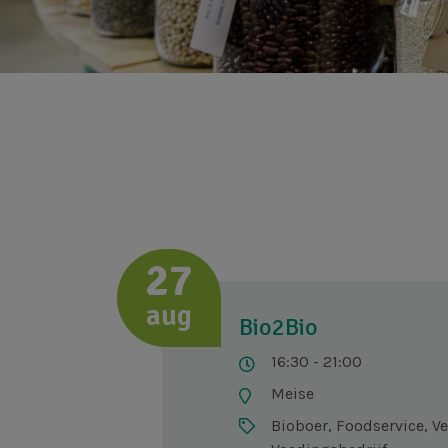
27
aug
Bio2Bio
16:30 - 21:00
Meise
Bioboer, Foodservice, V