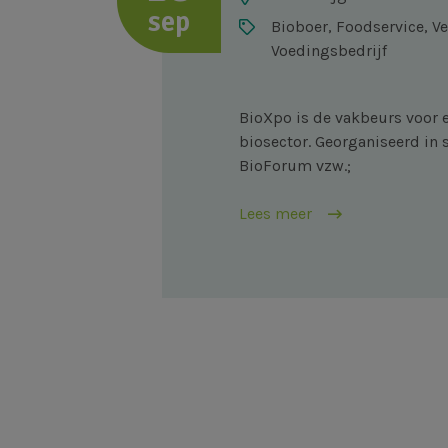
sep
Bioboer, Foodservice, V
Voedingsbedrijf
BioXpo is de vakbeurs voor 
biosector. Georganiseerd i
BioForum vzw.;
Lees meer