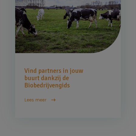
Vind partners in jouw
buurt dankzij de
Biobedrijvengids
Lees meer