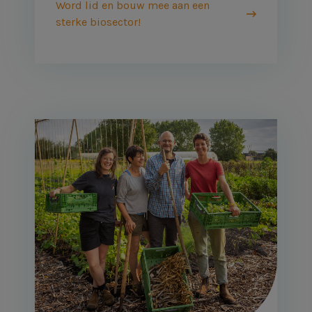
Word lid en bouw mee aan een
sterke biosector!
Afbeelding