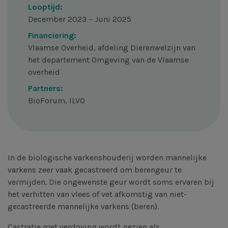
Looptijd:
December 2023 – Juni 2025
Financiering:
Vlaamse Overheid, afdeling Dierenwelzijn van
het departement Omgeving van de Vlaamse
overheid
Partners:
BioForum, ILVO
In de biologische varkenshouderij worden mannelijke
varkens zeer vaak gecastreerd om berengeur te
vermijden. Die ongewenste geur wordt soms ervaren bij
het verhitten van vlees of vet afkomstig van niet-
gecastreerde mannelijke varkens (beren).
Castratie met verdoving wordt gezien als