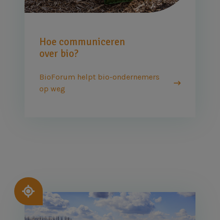
Hoe communiceren
over bio?
BioForum helpt bio-ondernemers
op weg
Afbeelding