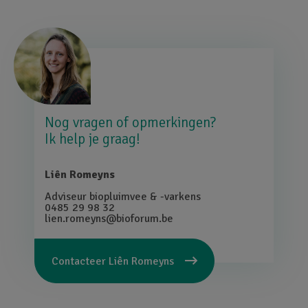
Afbeelding
Nog vragen of opmerkingen?
Ik help je graag!
Liên Romeyns
Adviseur biopluimvee & -varkens
0485 29 98 32
lien.romeyns@bioforum.be
Contacteer
Liên Romeyns