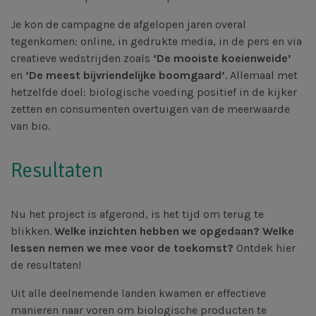
Je kon de campagne de afgelopen jaren overal
tegenkomen: online, in gedrukte media, in de pers en via
creatieve wedstrijden zoals
‘De mooiste koeienweide’
en
‘De meest bijvriendelijke boomgaard’
. Allemaal met
hetzelfde doel: biologische voeding positief in de kijker
zetten en consumenten overtuigen van de meerwaarde
van bio.
Resultaten
Nu het project is afgerond, is het tijd om terug te
blikken.
Welke inzichten hebben we opgedaan? Welke
lessen nemen we mee voor de toekomst?
Ontdek hier
de resultaten!
Uit alle deelnemende landen kwamen er effectieve
manieren naar voren om biologische producten te