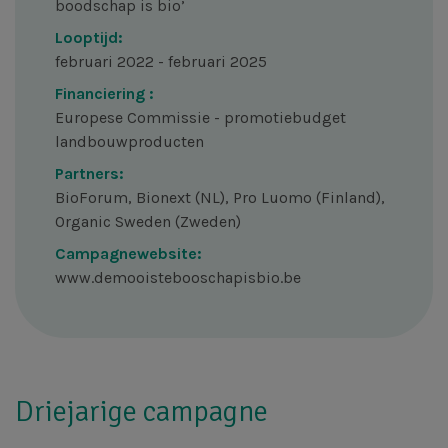
boodschap is bio’
Looptijd:
februari 2022 - februari 2025
Financiering :
Europese Commissie - promotiebudget
landbouwproducten
Partners:
BioForum, Bionext (NL), Pro Luomo (Finland),
Organic Sweden (Zweden)
Campagnewebsite:
www.demooistebooschapisbio.be
Driejarige campagne