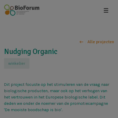
Overslaan
en
naar
de
inhoud
gaan
Alle projecten
Nudging Organic
winkelier
Dit project focuste op het stimuleren van de vraag naar
biologische producten, maar ook op het verhogen van
het vertrouwen in het Europese biologische label. Dit
deden we onder de noemer van de promotiecampagne
'De mooiste boodschap is bio'.