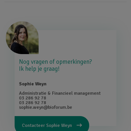
Afbeelding
Nog vragen of opmerkingen?
Ik help je graag!
Sophie Weyn
Administratie & Financieel management
03 286 92 78
03 286 92 78
sophie.weyn@bioforum.be
Contacteer
Sophie Weyn