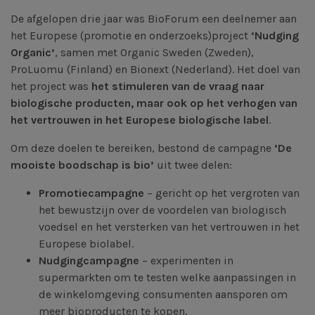
De afgelopen drie jaar was BioForum een deelnemer aan
het Europese (promotie en onderzoeks)project
‘Nudging
Organic’
, samen met Organic Sweden (Zweden),
ProLuomu (Finland) en Bionext (Nederland). Het doel van
het project was
het stimuleren van de vraag naar
biologische producten, maar ook op het verhogen van
het vertrouwen in het Europese biologische label
.
Om deze doelen te bereiken, bestond de campagne
‘De
mooiste boodschap is bio’
uit twee delen:
Promotiecampagne
– gericht op het vergroten van
het bewustzijn over de voordelen van biologisch
voedsel en het versterken van het vertrouwen in het
Europese biolabel.
Nudgingcampagne
– experimenten in
supermarkten om te testen welke aanpassingen in
de winkelomgeving consumenten aansporen om
meer bioproducten te kopen.