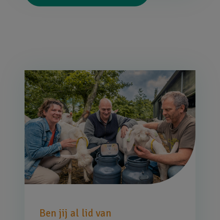
Afbeelding
Ben jij al lid van