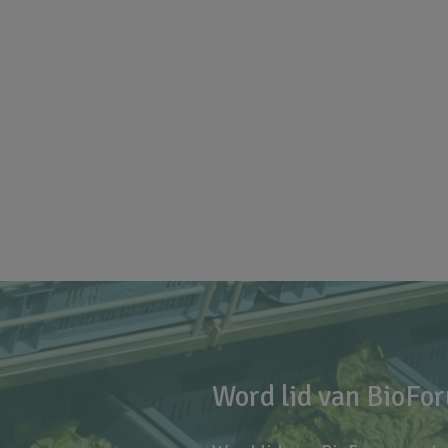
Word lid van BioFo