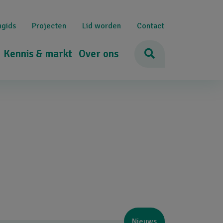
ngids
Projecten
Lid worden
Contact
Kennis & markt
Over ons
Nieuws