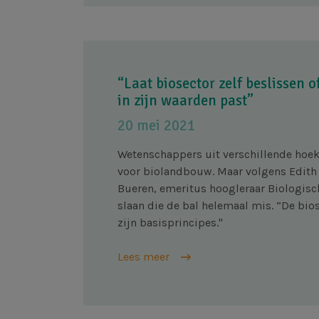
“Laat biosector zelf beslissen 
in zijn waarden past”
20 mei 2021
Wetenschappers uit verschillende hoe
voor biolandbouw. Maar volgens Edit
Bueren, emeritus hoogleraar Biologisc
slaan die de bal helemaal mis. “De bios
zijn basisprincipes."
Lees meer