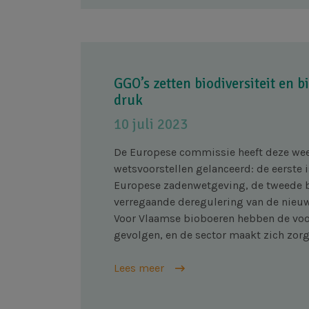
GGO’s zetten biodiversiteit en
druk
10 juli 2023
De Europese commissie heeft deze we
wetsvoorstellen gelanceerd: de eerste 
Europese zadenwetgeving, de tweede b
verregaande deregulering van de nieu
Voor Vlaamse bioboeren hebben de voo
gevolgen, en de sector maakt zich zorg
Lees meer