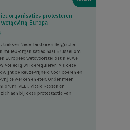
ieuorganisaties protesteren
-wetgeving Europa
3
, trekken Nederlandse en Belgische
n milieu-organisaties naar Brussel om
een Europees wetsvoorstel dat nieuwe
S volledig wil dereguleren. Als deze
dwijnt de keuzevrijheid voor boeren en
rij te werken en eten. Onder meer
nForum, VELT, Vitale Rassen en
zich aan bij deze protestactie van