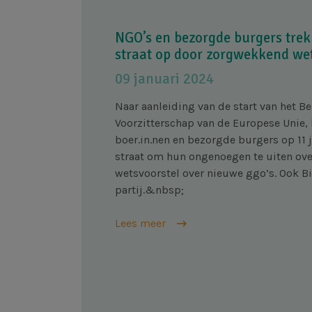
NGO’s en bezorgde burgers tre
straat op door zorgwekkend wet
09 januari 2024
Naar aanleiding van de start van het B
Voorzitterschap van de Europese Unie
boer.in.nen en bezorgde burgers op 11
straat om hun ongenoegen te uiten ove
wetsvoorstel over nieuwe ggo’s. Ook B
partij.&nbsp;
Lees meer