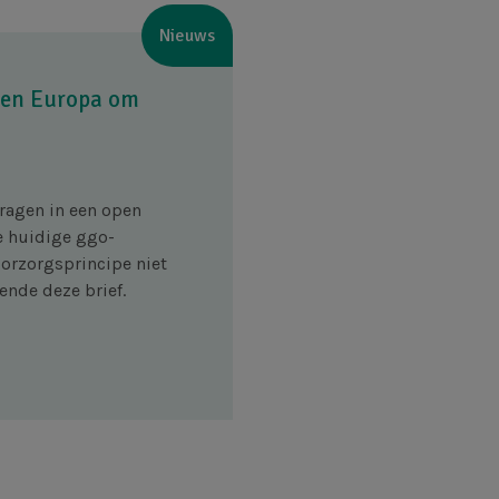
Nieuws
agen Europa om
ragen in een open
e huidige ggo-
oorzorgsprincipe niet
ende deze brief.