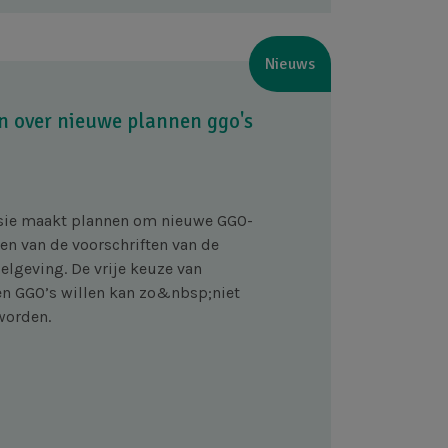
Nieuws
n over nieuwe plannen ggo's
ie maakt plannen om nieuwe GGO-
llen van de voorschriften van de
elgeving. De vrije keuze van
n GGO’s willen kan zo&nbsp;niet
worden.