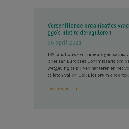
Verschillende organisaties vr
ggo's niet te dereguleren
06 april 2021
162 landbouw- en milieuorganisaties v
brief aan Europees Commissaris om d
wetgeving te blijven hanteren en het v
te laten vallen. Ook BioForum ondertek
Lees meer