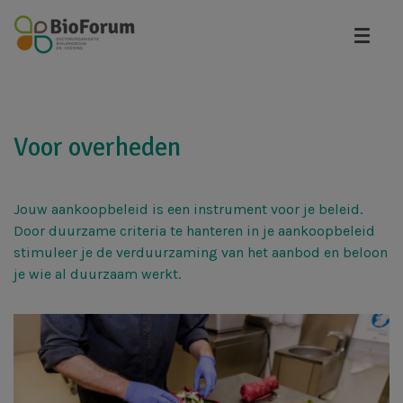
Overslaan
en
naar
de
inhoud
gaan
Voor overheden
Jouw aankoopbeleid is een instrument voor je beleid.
Door duurzame criteria te hanteren in je aankoopbeleid
stimuleer je de verduurzaming van het aanbod en beloon
je wie al duurzaam werkt.
Afbeelding