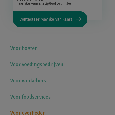
marijke.vanranst@bioforum.be
Contacteer
Marijke Van Ranst
Hoofdnavigatie
Voor boeren
Voor voedingsbedrijven
Voor winkeliers
Voor foodservices
Voor overheden