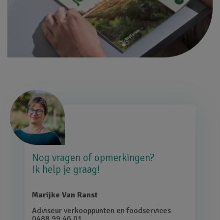
Afbeelding
Nog vragen of opmerkingen?
Ik help je graag!
Marijke Van Ranst
Adviseur verkooppunten en foodservices
0488 99 46 01