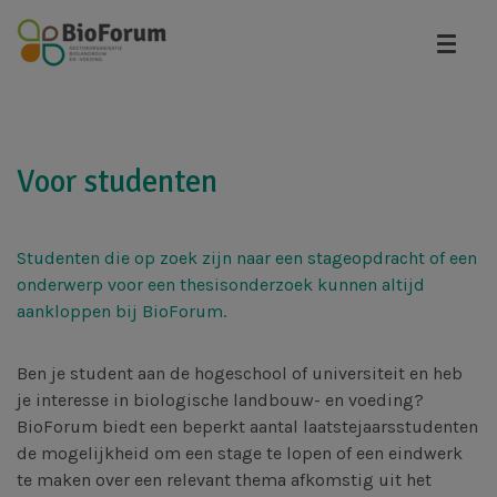
Overslaan
en
naar
de
inhoud
gaan
Voor studenten
Studenten die op zoek zijn naar een stageopdracht of een
onderwerp voor een thesisonderzoek kunnen altijd
aankloppen bij BioForum.
Ben je student aan de hogeschool of universiteit en heb
je interesse in biologische landbouw- en voeding?
BioForum biedt een beperkt aantal laatstejaarsstudenten
de mogelijkheid om een stage te lopen of een eindwerk
te maken over een relevant thema afkomstig uit het