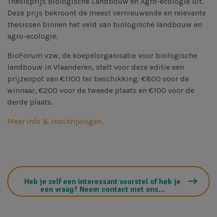
Thesisprijs Biologische Landbouw en Agro-ecologie uit.
Deze prijs bekroont de meest vernieuwende en relevante
thesissen binnen het veld van biologische landbouw en
agro-ecologie.
BioForum vzw, de koepelorganisatie voor biologische
landbouw in Vlaanderen, stelt voor deze editie een
prijzenpot van €1100 ter beschikking: €800 voor de
winnaar, €200 voor de tweede plaats en €100 voor de
derde plaats.
Meer info & inschrijvingen.
Heb je zelf een interessant voorstel of heb je
een vraag? Neem contact met ons…