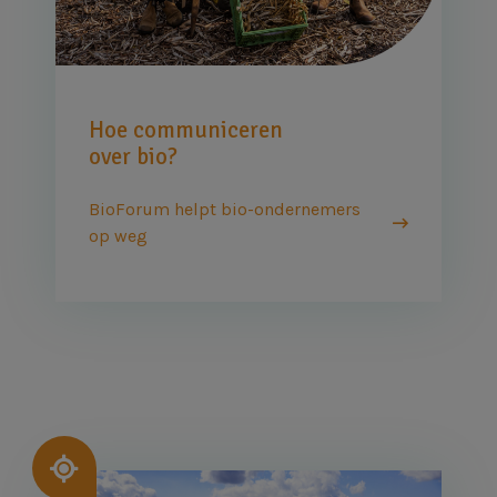
Hoe communiceren
over bio?
BioForum helpt bio-ondernemers
op weg
Afbeelding