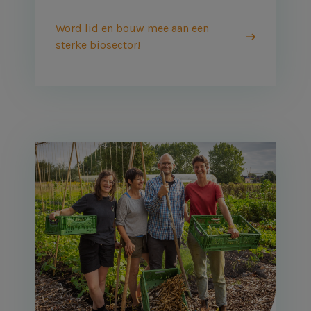
Word lid en bouw mee aan een
sterke biosector!
Afbeelding